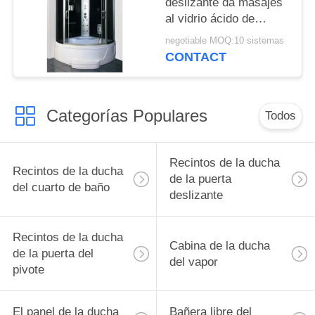
deslizante da masajes
al vidrio ácido de
acabado del sitio de
negotiable MOQ:10 sistemas
ducha del vapor
CONTACT
Categorías Populares
Todos
Recintos de la ducha
Recintos de la ducha
de la puerta
del cuarto de baño
deslizante
Recintos de la ducha
Cabina de la ducha
de la puerta del
del vapor
pivote
El panel de la ducha
Bañera libre del